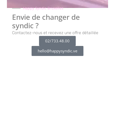
Happy Syndic Bruxelles
Envie de changer de
syndic ?
Contactez-nous et recevez une offre détaillée
02/733.48.00
hello@happysyndic.ve